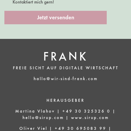
Kontaktiert mich gern!
Jetzt versenden
FRANK
FREIE SICHT AUF DIGITALE WIRTSCHAFT
hallo@wir-sind-frank.com
HERAUSGEBER
Martina Vlahov | +49 30 325326 0 |
hello@sirup.com
|
www.sirup.com
Oliver Viel | +49 30 695083 99 |