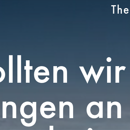
Th
ollten wir
ngen an