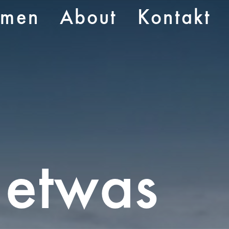
emen
About
Kontakt
 etwas